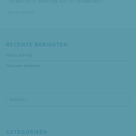
Contact us for bookings and/or collaboration.
READ MORE...
RECENTE BERICHTEN
Hello world!
Nieuwe website
CATEGORIEËN